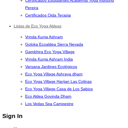
Certificados Estudiantes Academia Yoga Inbound
Pereira
Certificados Oida Terapia
Listas de Eco Yoga Aldeas
Vrinda Kunja Ashram
Goloka Ecoaldea Sierra Nevada
Gambhira Eco Yoga Village
Vrinda Kunja Ashram India
Varsana Jardines Ecológicos
Eco Yoga Village Ashraya dham
Eco Yoga Village Harijan Las Colinas
Eco Yoga Village Casa de Los Sabios
Eco Aldea Govinda Dham
Los Vedas Spa Campestre
Sign In