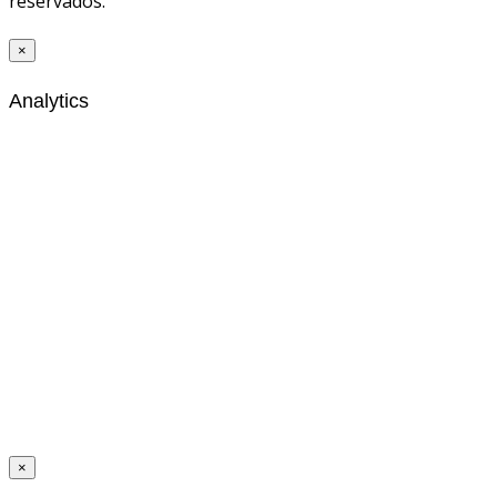
reservados.
×
Analytics
×