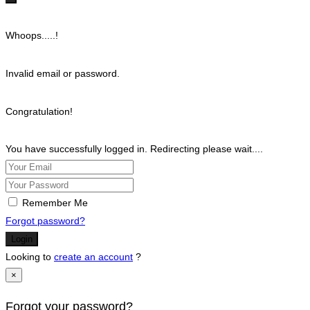
Whoops.....!
Invalid email or password.
Congratulation!
You have successfully logged in. Redirecting please wait....
Remember Me
Forgot password?
Login
Looking to
create an account
?
×
Forgot your password?