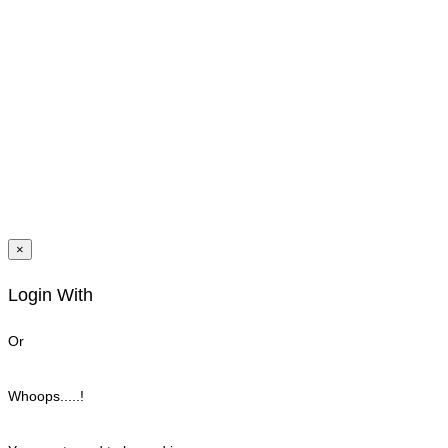
×
Login With
Or
Whoops.....!