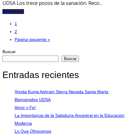
UDSA Los trece pozos de la sanación. Reco...
Read more
1
2
Página siguiente »
Buscar
Buscar
Entradas recientes
Vrinda Kunja Ashram Sierra Nevada Santa Marta
Bienvenidos UDSA
Amor y Fe!
La Importancia de la Sabiduría Ancestral en la Educación
Moderna
Lo Que Ofrecemos